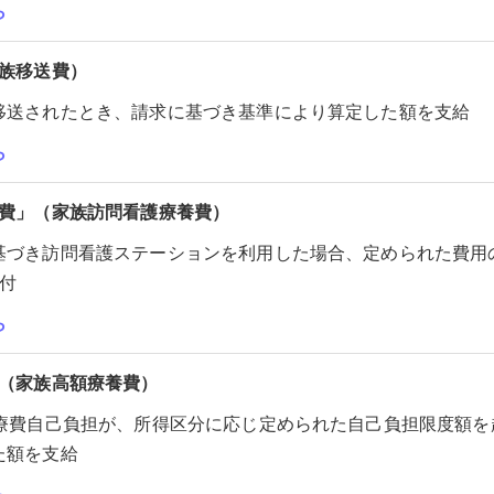
ら
家族移送費）
移送されたとき、請求に基づき基準により算定した額を支給
ら
養費」（家族訪問看護療養費）
基づき訪問看護ステーションを利用した場合、定められた費用
付
ら
」（家族高額療養費）
医療費自己負担が、所得区分に応じ定められた自己負担限度額を
た額を支給