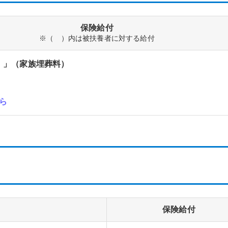
保険給付
※（ ）内は被扶養者に対する給付
）」（家族埋葬料）
ら
保険給付