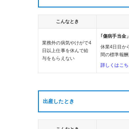
こんなとき
｢傷病手当金
業務外の病気やけがで4
休業4日目か
日以上仕事を休んで給
間の標準報酬
与をもらえない
詳しくはこち
出産したとき