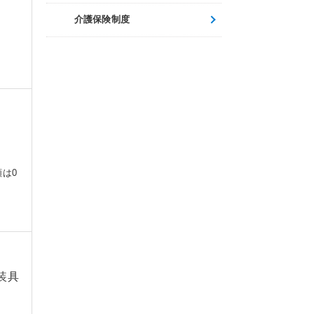
介護保険制度
額は0
装具