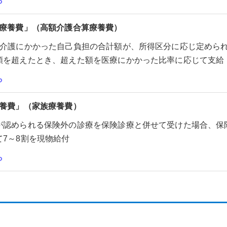
ら
算療養費」（高額介護合算療養費）
と介護にかかった自己負担の合計額が、所得区分に応じ定めら
額を超えたとき、超えた額を医療にかかった比率に応じて支給
ら
療養費」（家族療養費）
が認められる保険外の診療を保険診療と併せて受けた場合、保
7～8割を現物給付
ら