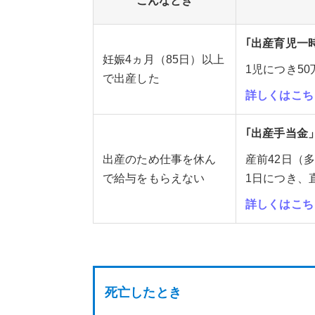
こんなとき
｢出産育児一
妊娠4ヵ月（85日）以上
1児につき5
で出産した
詳しくはこち
｢出産手当金
出産のため仕事を休ん
産前42日（
で給与をもらえない
1日につき、
詳しくはこち
死亡したとき