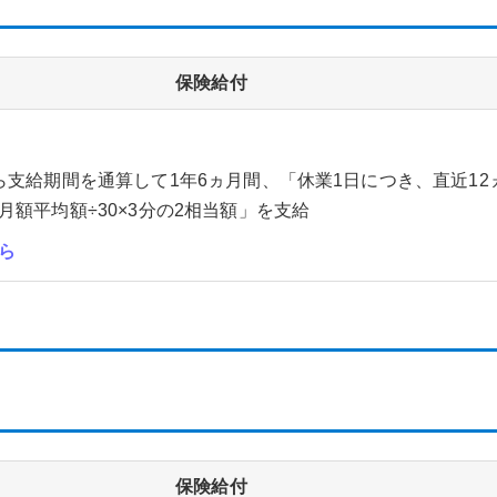
保険給付
」
ら支給期間を通算して1年6ヵ月間、「休業1日につき、直近12
月額平均額÷30×3分の2相当額」を支給
ら
保険給付