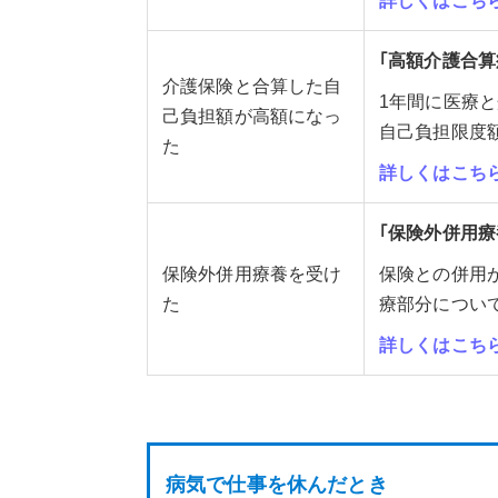
詳しくはこち
｢高額介護合
介護保険と合算した自
1年間に医療
己負担額が高額になっ
自己負担限度
た
詳しくはこち
｢保険外併用
保険外併用療養を受け
保険との併用
た
療部分について
詳しくはこち
病気で仕事を休んだとき