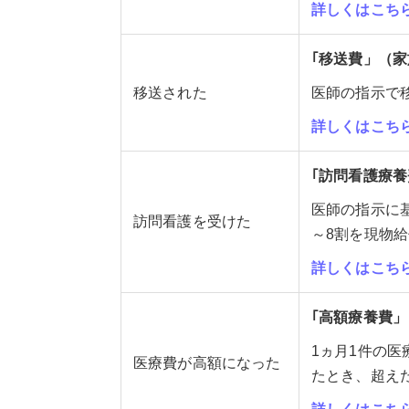
詳しくはこち
｢移送費」（
移送された
医師の指示で
詳しくはこち
｢訪問看護療
医師の指示に
訪問看護を受けた
～8割を現物給
詳しくはこち
｢高額療養費
1ヵ月1件の
医療費が高額になった
たとき、超え