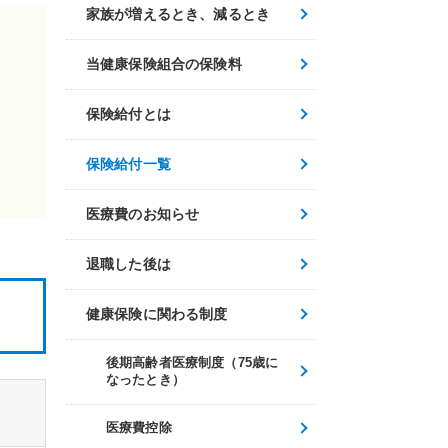
家族が増えるとき、減るとき
当健康保険組合の保険料
保険給付とは
保険給付一覧
医療費のお知らせ
退職した後は
健康保険に関わる制度
後期高齢者医療制度（75歳に
なったとき）
医療費控除