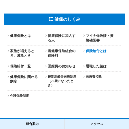
健保のしくみ
健康保険とは
健康保険に加入す
マイナ保険証・資
る人
格確認書
家族が増えると
当健康保険組合の
保険給付とは
き、減るとき
保険料
保険給付一覧
医療費のお知らせ
退職した後は
健康保険に関わる
後期高齢者医療制度
医療費控除
（75歳になったと
制度
き）
介護保険制度
組合案内
アクセス