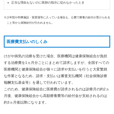
正当な理由もないのに医師の指示に従わなかったとき
※少年院や刑事施設・留置場等に入っている場合も、公費で療養の給付が受けられる
こと等から保険給付が行われません。
医療費支払いのしくみ
けがや病気の治療を受けた場合、医療機関は健康保険組合が負担
する治療費を1ヵ月分ごとにまとめて請求しますが、全国すべての
医療機関と健康保険組合が個々に請求や支払いを行うと大変繁雑
な作業となるため、請求・支払いは審査支払機関（社会保険診療
報酬支払基金等）を通して行われています。
このため、健康保険組合に医療費が請求されるのは診療月の約2ヵ
月後、健康保険組合から高額療養費等の給付金が支給されるのは
約3ヵ月後以降になります。