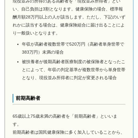
現役並みの所得のある高齢者を「現役並み所得者」とい
い、自己負担は3割となります。健康保険の場合、標準報
酬月額28万円以上の人が該当します。ただし、下記のいず
れかに該当する場合は、健康保険組合に届け出ることによ
り一般扱いとなります。
年収が高齢者複数世帯で520万円（高齢者単身世帯で
383万円）未満の場合
被扶養者が後期高齢者医療制度の被保険者となったこ
とによって、年収の判定基準が複数世帯から単身世帯
となり、現役並み所得者に判定が変更される場合
前期高齢者
65歳以上75歳未満の高齢者を「前期高齢者」といいま
す。
前期高齢者は国民健康保険に多く加入していることから、