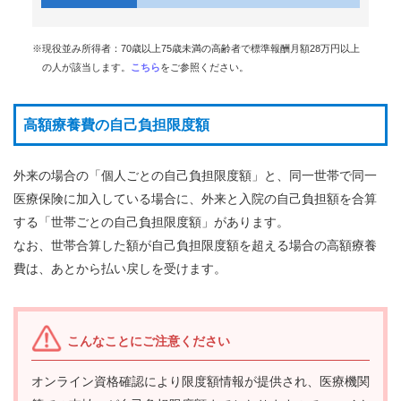
組
合
※現役並み所得者：70歳以上75歳未満の高齢者で標準報酬月額28万円以上
案
内
の人が該当します。
こちら
をご参照ください。
高額療養費の自己負担限度額
外来の場合の「個人ごとの自己負担限度額」と、同一世帯で同一
医療保険に加入している場合に、外来と入院の自己負担額を合算
する「世帯ごとの自己負担限度額」があります。
なお、世帯合算した額が自己負担限度額を超える場合の高額療養
費は、あとから払い戻しを受けます。
こんなことにご注意ください
オンライン資格確認により限度額情報が提供され、医療機関